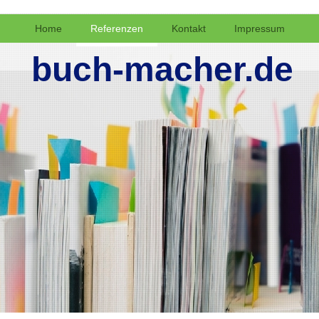
Home
Referenzen
Kontakt
Impressum
buch-macher.de