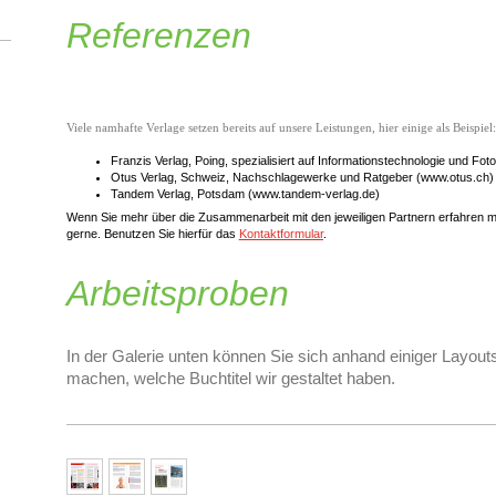
Referenzen
Viele namhafte Verlage setzen bereits auf unsere Leistungen, hier einige als Beispiel:
Franzis Verlag, Poing, spezialisiert auf Informationstechnologie und Fot
Otus Verlag, Schweiz, Nachschlagewerke und Ratgeber (www.otus.ch)
Tandem Verlag, Potsdam (www.tandem-verlag.de)
Wenn Sie mehr über die Zusammenarbeit mit den jeweiligen Partnern erfahren m
gerne. Benutzen Sie hierfür das
Kontaktformular
.
Arbeitsproben
In der Galerie unten können Sie sich anhand einiger Layout
machen, welche Buchtitel wir gestaltet haben.