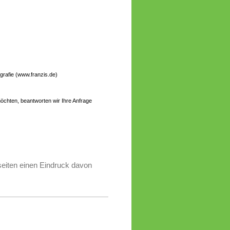
ografie (www.franzis.de)
öchten, beantworten wir Ihre Anfrage
seiten einen Eindruck davon